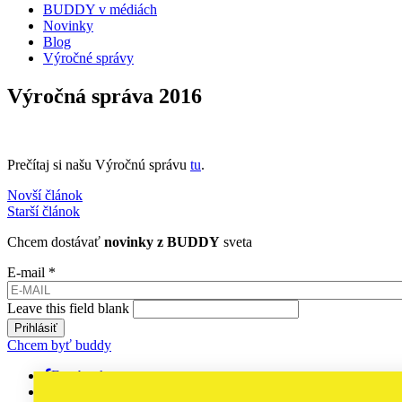
BUDDY v médiách
Novinky
Blog
Výročné správy
Výročná správa 2016
Prečítaj si našu Výročnú správu
tu
.
Novší článok
Starší článok
Chcem dostávať
novinky z BUDDY
sveta
E-mail
*
Leave this field blank
Chcem byť buddy
Facebook
youtube