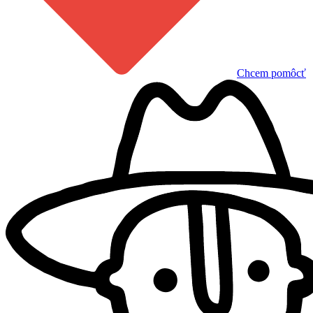
Chcem pomôcť