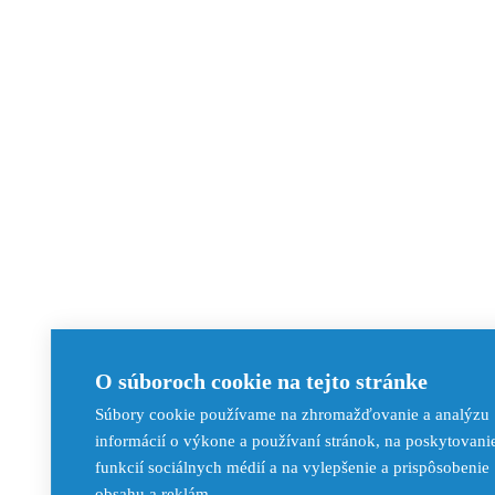
O súboroch cookie na tejto stránke
Súbory cookie používame na zhromažďovanie a analýzu
informácií o výkone a používaní stránok, na poskytovani
funkcií sociálnych médií a na vylepšenie a prispôsobenie
obsahu a reklám.