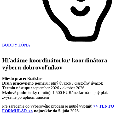
BUDDY ZÓNA
Hľadáme koordinátorku/ koordinátora
výberu dobrovoľníkov
Miesto práce:
Bratislava
Druh pracovného pomeru:
plný úväzok / čiastočný úväzok
Termín nástupu:
september 2026 - október 2026
Mzdové podmienky
(brutto): 1 500 EUR/mesiac nástupný plat,
zvýšenie po úplnom zaučení
Pre zaradenie do výberového procesu je nutné
vyplniť
>> TENTO
FORMULÁR <<
najneskôr do 5. júla 2026.