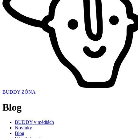
BUDDY ZÓNA
Blog
BUDDY v médiách
Novinky
Blog