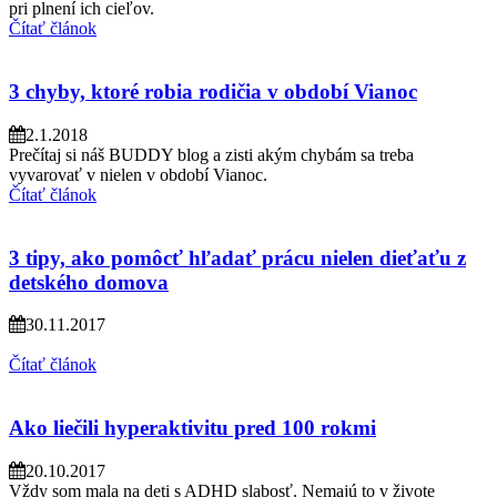
pri plnení ich cieľov.
Čítať článok
3 chyby, ktoré robia rodičia v období Vianoc
2.1.2018
Prečítaj si náš BUDDY blog a zisti akým chybám sa treba
vyvarovať v nielen v období Vianoc.
Čítať článok
3 tipy, ako pomôcť hľadať prácu nielen dieťaťu z
detského domova
30.11.2017
Čítať článok
Ako liečili hyperaktivitu pred 100 rokmi
20.10.2017
Vždy som mala na deti s ADHD slabosť. Nemajú to v živote