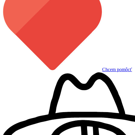
Chcem pomôcť